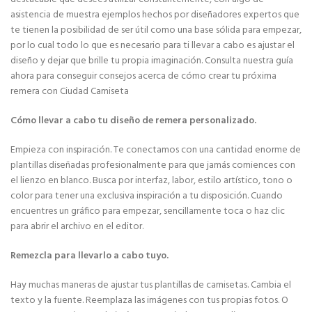
asistencia de muestra ejemplos hechos por diseñadores expertos que
te tienen la posibilidad de ser útil como una base sólida para empezar,
por lo cual todo lo que es necesario para ti llevar a cabo es ajustar el
diseño y dejar que brille tu propia imaginación. Consulta nuestra guía
ahora para conseguir consejos acerca de cómo crear tu próxima
remera con Ciudad Camiseta
Cómo llevar a cabo tu diseño de remera personalizado.
Empieza con inspiración. Te conectamos con una cantidad enorme de
plantillas diseñadas profesionalmente para que jamás comiences con
el lienzo en blanco. Busca por interfaz, labor, estilo artístico, tono o
color para tener una exclusiva inspiración a tu disposición. Cuando
encuentres un gráfico para empezar, sencillamente toca o haz clic
para abrir el archivo en el editor.
Remezcla para llevarlo a cabo tuyo.
Hay muchas maneras de ajustar tus plantillas de camisetas. Cambia el
texto y la fuente. Reemplaza las imágenes con tus propias fotos. O