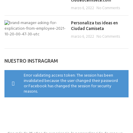
ciudadcamiseta.com
marzo 6, 2022
No Comments
Personaliza tus ideas en
Ciudad Camiseta
marzo 6, 2022
No Comments
NUESTRO INSTRAGRAM
Error validating access token: The session has been
invalidated because the user changed their password
or Facebook has changed the session for security
reasons.